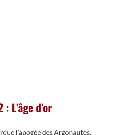
: L’âge d’or
rque l’apogée des Argonautes.