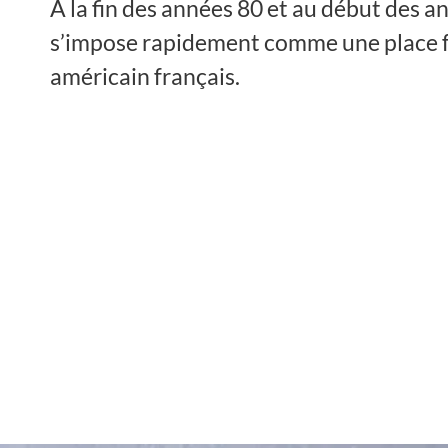
À la fin des années 80 et au début des an
s’impose rapidement comme une place f
américain français.