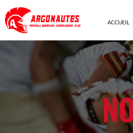
ACCUEIL
NO