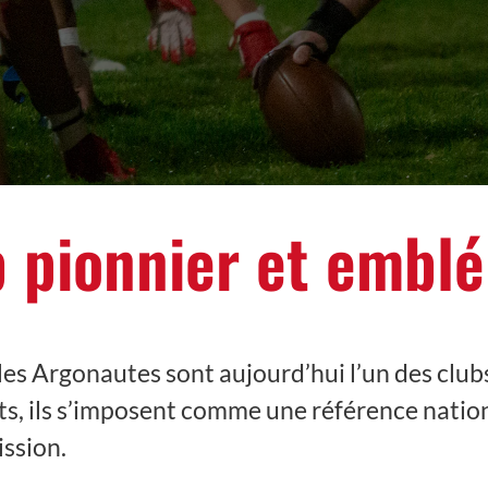
 pionnier et embl
es Argonautes sont aujourd’hui l’un des club
s, ils s’imposent comme une référence nation
ission.