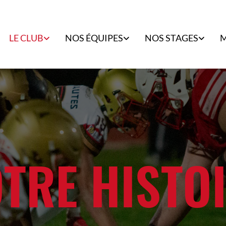
LE CLUB
NOS ÉQUIPES
NOS STAGES
M
TRE HISTO