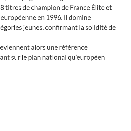
8 titres de champion de France Élite et
e européenne en 1996. Il domine
égories jeunes, confirmant la solidité de
eviennent alors une référence
ant sur le plan national qu’européen