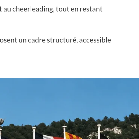
 et au cheerleading, tout en restant
posent un cadre structuré, accessible