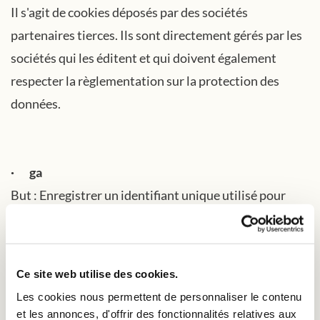
Il s'agit de cookies déposés par des sociétés
partenaires tierces. Ils sont directement gérés par les
sociétés qui les éditent et qui doivent également
respecter la règlementation sur la protection des
données.
· ga
But : Enregistrer un identifiant unique utilisé pour
générer des données statistiques sur la façon dont le
visiteur utilise le site internet.
Durée : 1 an.
Ce site web utilise des cookies.
Fournisseur : Google.
Les cookies nous permettent de personnaliser le contenu
et les annonces, d'offrir des fonctionnalités relatives aux