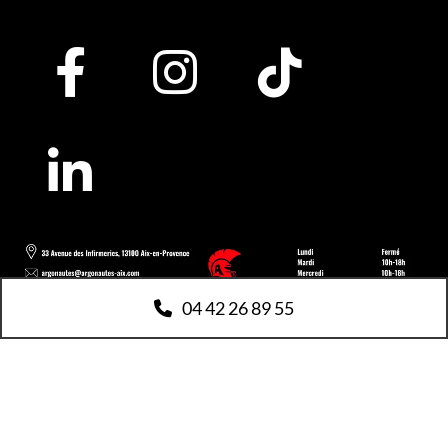
04 42 26 89 55
Copyright 2025 |
Argonautes Aix-en-Provence
| Tous
droits réservés |
Mentions légales
I
Politique de
gestion des données personnelles et cookies