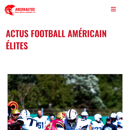
ACTUS FOOTBALL AMÉRICAIN
ÉLITES