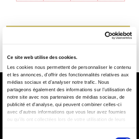
INSCRIPTION
Ce site web utilise des cookies.
Les cookies nous permettent de personnaliser le contenu
et les annonces, d'offrir des fonctionnalités relatives aux
médias sociaux et d'analyser notre trafic. Nous
SUIVEZ NOUS !
partageons également des informations sur l'utilisation de
notre site avec nos partenaires de médias sociaux, de
publicité et d'analyse, qui peuvent combiner celles-ci
avec d'autres informations que vous leur avez fournies
ou qu'ils ont collectées lors de votre utilisation de leurs
services.
Sélection